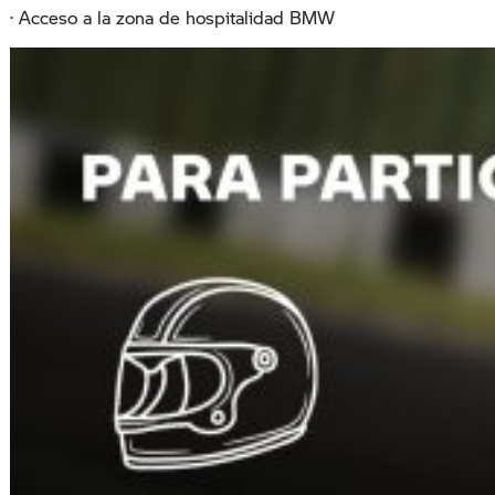
· Acceso a la zona de hospitalidad BMW