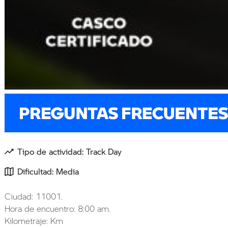
Tipo de actividad: Track Day
Dificultad: Media
Ciudad: 11001.
Hora de encuentro: 8:00 am.
Kilometraje: Km