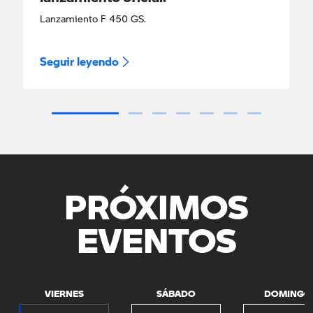
Lanzamiento F 450 GS.
Seguir leyendo
PRÓXIMOS
EVENTOS
VIERNES
SÁBADO
DOMINGO