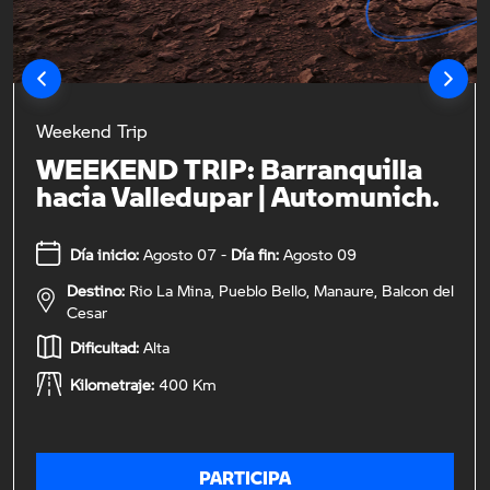
Weekend Trip
WEEKEND TRIP: Barranquilla
hacia Valledupar | Automunich.
Día inicio:
Agosto 07 -
Día fin:
Agosto 09
Destino:
Rio La Mina, Pueblo Bello, Manaure, Balcon del
Cesar
Dificultad:
Alta
Kilometraje:
400 Km
PARTICIPA