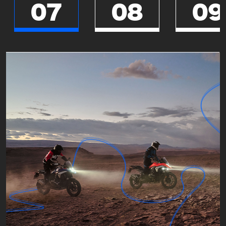
07
08
09