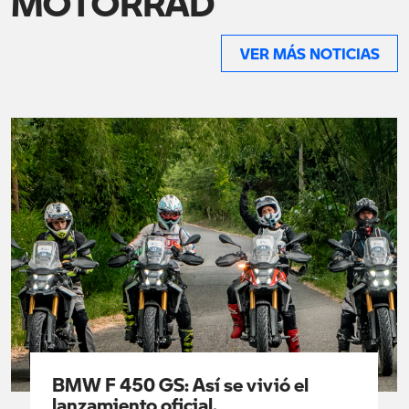
MOTORRAD
VER MÁS NOTICIAS
BMW F 450 GS: Así se vivió el
lanzamiento oficial.