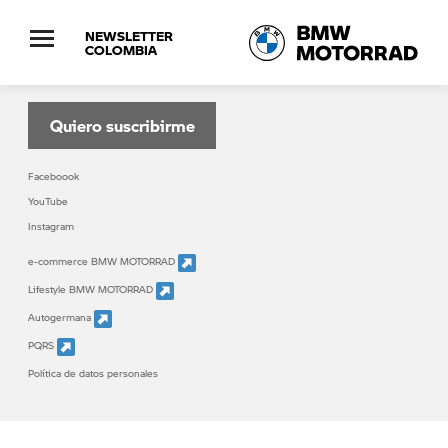
NEWSLETTER
COLOMBIA
Suscribete al boletín informativo de BMW
MOTORRAD
Quiero suscribirme
Faceboook
YouTube
Instagram
e-commerce BMW MOTORRAD
Lifestyle BMW MOTORRAD
Autogermana
PQRS
Política de datos personales