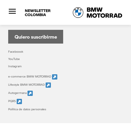
NEWSLETTER
COLOMBIA
Suscribete al boletín informativo de BMW
MOTORRAD
Quiero suscribirme
Faceboook
YouTube
Instagram
e-commerce BMW MOTORRAD
Lifestyle BMW MOTORRAD
Autogermana
PQRS
Política de datos personales