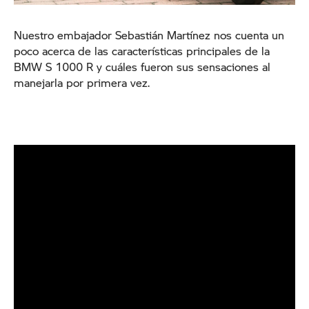
Nuestro embajador Sebastián Martínez nos cuenta un
poco acerca de las características principales de la
BMW S 1000 R y cuáles fueron sus sensaciones al
manejarla por primera vez.