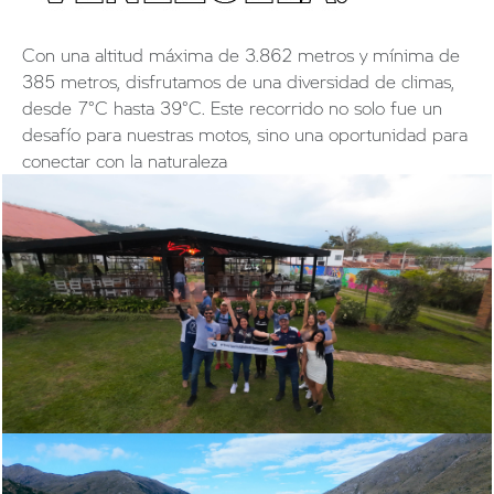
Con una altitud máxima de 3.862 metros y mínima de
385 metros, disfrutamos de una diversidad de climas,
desde 7°C hasta 39°C. Este recorrido no solo fue un
desafío para nuestras motos, sino una oportunidad para
conectar con la naturaleza