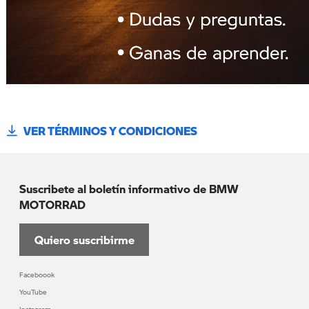
VER TÉRMINOS Y CONDICIONES
Suscribete al boletín informativo de BMW
MOTORRAD
Quiero suscribirme
Faceboook
YouTube