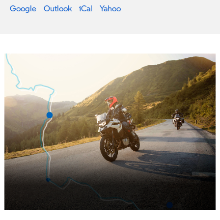
Google
Outlook
iCal
Yahoo