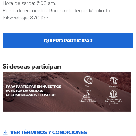
Hora de salida: 6:00 am.
Punto de encuentro: Bomba de Terpel Mirolindo.
Kilometraje: 870 Km
QUIERO PARTICIPAR
Si deseas participar:
VER TÉRMINOS Y CONDICIONES