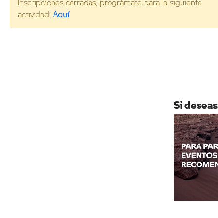
Inscripciones cerradas, prográmate para la siguiente
actividad:
Aquí
Si deseas