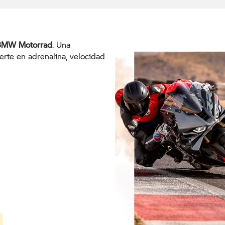
BMW Motorrad
. Una
erte en adrenalina, velocidad