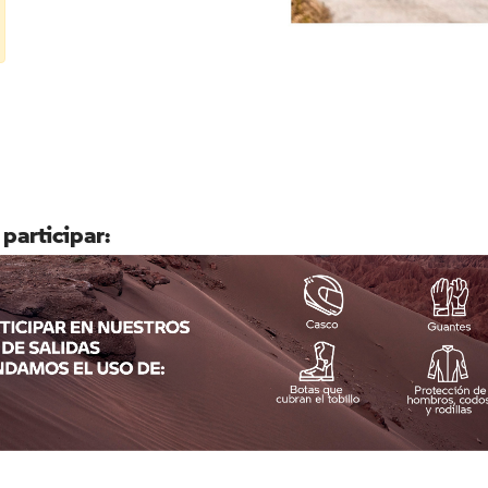
 participar: