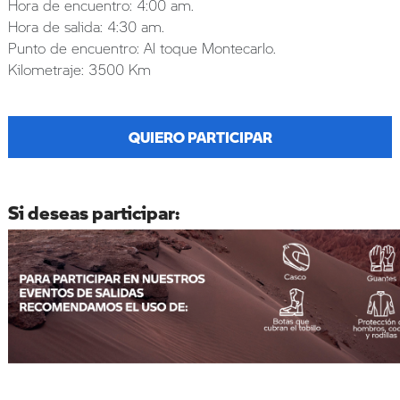
Hora de encuentro: 4:00 am.
Hora de salida: 4:30 am.
Punto de encuentro: Al toque Montecarlo.
Kilometraje: 3500 Km
QUIERO PARTICIPAR
Si deseas participar: