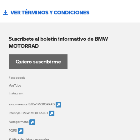
VER TÉRMINOS Y CONDICIONES
Suscribete al boletín informativo de BMW
MOTORRAD
Quiero suscribirme
Faceboook
YouTube
Instagram
e-commerce BMW MOTORRAD
Lifestyle BMW MOTORRAD
Autogermana
PQRS
Política de datos personales