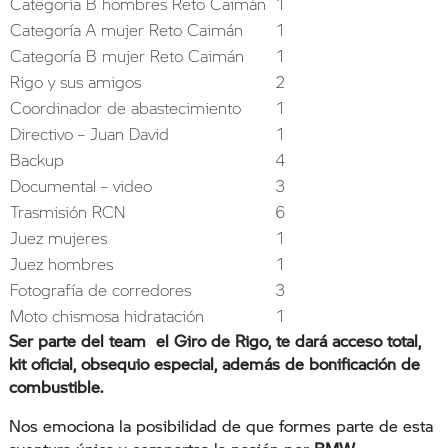
Categoría B hombres Reto Caimán
1
Categoría A mujer Reto Caimán
1
Categoría B mujer Reto Caimán
1
Rigo y sus amigos
2
Coordinador de abastecimiento
1
Directivo – Juan David
1
Backup
4
Documental – video
3
Trasmisión RCN
6
Juez mujeres
1
Juez hombres
1
Fotografía de corredores
3
Moto chismosa hidratación
1
Ser parte del team el Giro de Rigo, te dará acceso total,
kit oficial, obsequio especial, además de bonificación de
combustible.
Nos emociona la posibilidad de que formes parte de esta