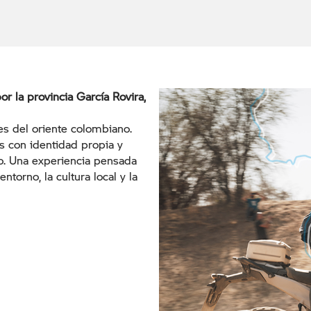
r la provincia García Rovira,
es del oriente colombiano.
os con identidad propia y
ro. Una experiencia pensada
ntorno, la cultura local y la