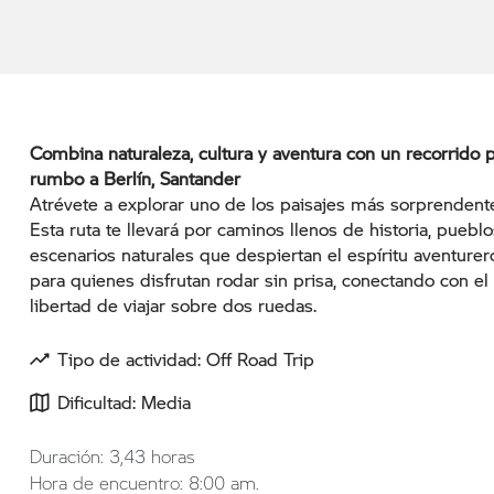
Combina naturaleza, cultura y aventura con un recorrido po
rumbo a Berlín, Santander
Atrévete a explorar uno de los paisajes más sorprendent
Esta ruta te llevará por caminos llenos de historia, puebl
escenarios naturales que despiertan el espíritu aventure
para quienes disfrutan rodar sin prisa, conectando con el e
libertad de viajar sobre dos ruedas.
Tipo de actividad: Off Road Trip
Dificultad: Media
Duración: 3,43 horas
Hora de encuentro: 8:00 am.