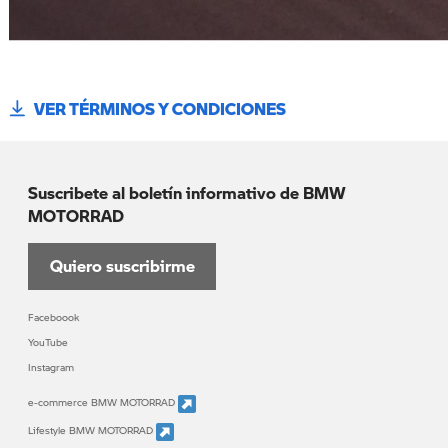
VER TÉRMINOS Y CONDICIONES
Suscribete al boletín informativo de BMW
MOTORRAD
Quiero suscribirme
Faceboook
YouTube
Instagram
e-commerce BMW MOTORRAD
Lifestyle BMW MOTORRAD