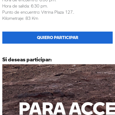
Hora de salida: 6:30 pm.
Punto de encuentro: Vitrina Plaza 127..
Kilometraje: 83 Km
QUIERO PARTICIPAR
Si deseas participar: