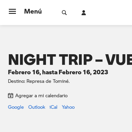
Menú
NIGHT TRIP – VU
Febrero 16, hasta Febrero 16, 2023
Destino: Represa de Tominé.
Agregar a mi calendario
Google
Outlook
iCal
Yahoo