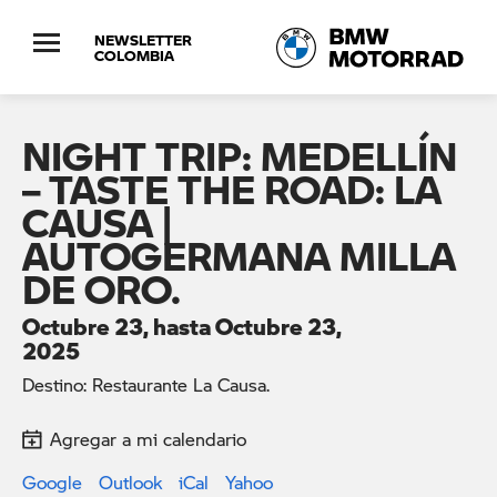
NEWSLETTER
COLOMBIA
NIGHT TRIP: MEDELLÍN
– TASTE THE ROAD: LA
CAUSA |
AUTOGERMANA MILLA
DE ORO.
Octubre 23, hasta Octubre 23,
2025
Destino: Restaurante La Causa.
Agregar a mi calendario
Google
Outlook
iCal
Yahoo