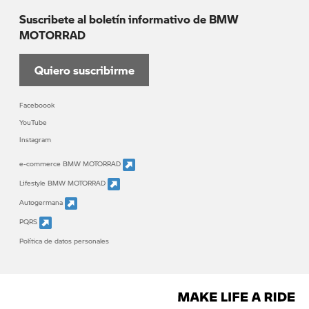
Suscribete al boletín informativo de BMW
MOTORRAD
Quiero suscribirme
Faceboook
YouTube
Instagram
e-commerce BMW MOTORRAD
Lifestyle BMW MOTORRAD
Autogermana
PQRS
Política de datos personales