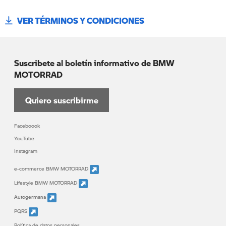
VER TÉRMINOS Y CONDICIONES
Suscribete al boletín informativo de BMW
MOTORRAD
Quiero suscribirme
Faceboook
YouTube
Instagram
e-commerce BMW MOTORRAD
Lifestyle BMW MOTORRAD
Autogermana
PQRS
Política de datos personales