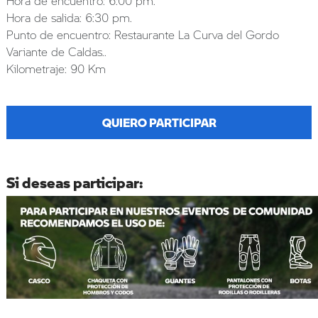
Hora de encuentro: 6:00 pm.
Hora de salida: 6:30 pm.
Punto de encuentro: Restaurante La Curva del Gordo
Variante de Caldas..
Kilometraje: 90 Km
QUIERO PARTICIPAR
Si deseas participar: