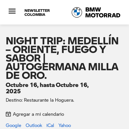
NEWSLETTER
COLOMBIA
NIGHT TRIP: MEDELLÍN
– ORIENTE, FUEGO Y
SABOR |
AUTOGERMANA MILLA
DE ORO.
Octubre 16, hasta Octubre 16,
2025
Destino: Restaurante la Hoguera.
Agregar a mi calendario
Google
Outlook
iCal
Yahoo