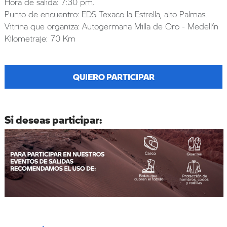
Hora de salida: 7:30 pm.
Punto de encuentro: EDS Texaco la Estrella, alto Palmas.
Vitrina que organiza: Autogermana Milla de Oro - Medellín
Kilometraje: 70 Km
QUIERO PARTICIPAR
Si deseas participar: