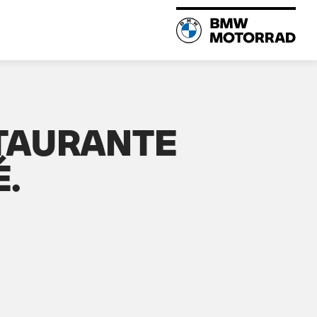
STAURANTE
.