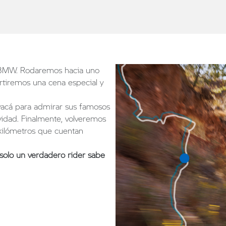
u BMW. Rodaremos hacia uno
tiremos una cena especial y
yacá para admirar sus famosos
vidad. Finalmente, volveremos
 kilómetros que cuentan
solo un verdadero rider sabe