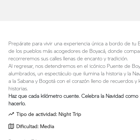
Prepárate para vivir una experiencia única a bordo de t
de los pueblos más acogedores de Boyacá, donde compar
recorreremos sus calles llenas de encanto y tradición.
Al regresar, nos detendremos en el icónico Puente de Bo
alumbrados, un espectáculo que ilumina la historia y la Na
a la Sabana y Bogotá con el corazón lleno de recuerdos y
historias.
Haz que cada kilómetro cuente. Celebra la Navidad como 
hacerlo.
Tipo de actividad: Night Trip
Dificultad: Media