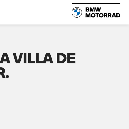
A VILLA DE
R.