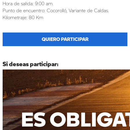
Hora de salida: 9:00 am.
Punto de encuentro: Cocorolló, Variante de Caldas.
Kilometraje: 80 Km
QUIERO PARTICIPAR
Si deseas participar: