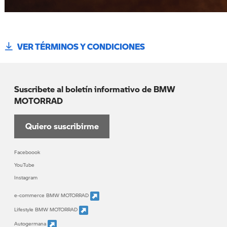
VER TÉRMINOS Y CONDICIONES
Suscribete al boletín informativo de BMW
MOTORRAD
Quiero suscribirme
Faceboook
YouTube
Instagram
e-commerce BMW MOTORRAD
Lifestyle BMW MOTORRAD
Autogermana