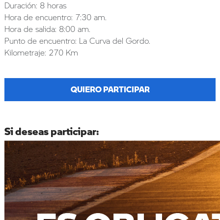
Duración: 8 horas
Hora de encuentro: 7:30 am.
Hora de salida: 8:00 am.
Punto de encuentro: La Curva del Gordo.
Kilometraje: 270 Km
QUIERO PARTICIPAR
Si deseas participar: