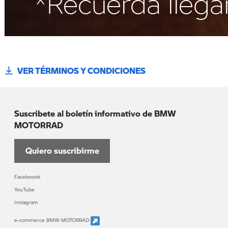
VER TÉRMINOS Y CONDICIONES
Suscribete al boletín informativo de BMW
MOTORRAD
Quiero suscribirme
Faceboook
YouTube
Instagram
e-commerce BMW MOTORRAD