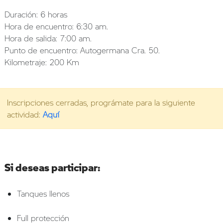
Duración: 6 horas
Hora de encuentro: 6:30 am.
Hora de salida: 7:00 am.
Punto de encuentro: Autogermana Cra. 50.
Kilometraje: 200 Km
Inscripciones cerradas, prográmate para la siguiente
actividad:
Aquí
Si deseas participar:
Tanques llenos
Full protección