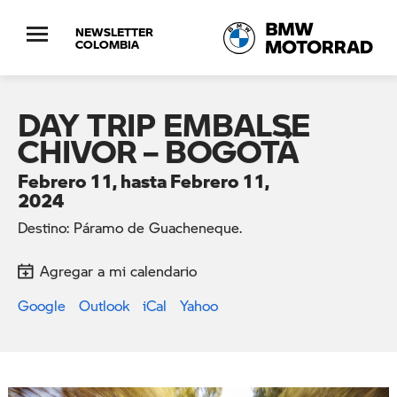
NEWSLETTER
COLOMBIA
DAY TRIP EMBALSE
CHIVOR – BOGOTÁ
Febrero 11, hasta Febrero 11,
2024
Destino: Páramo de Guacheneque.
Agregar a mi calendario
Google
Outlook
iCal
Yahoo