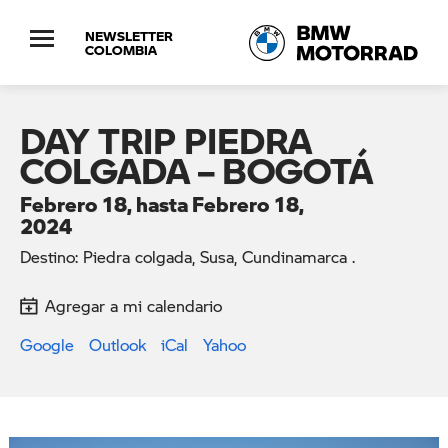
NEWSLETTER
COLOMBIA
DAY TRIP PIEDRA
COLGADA – BOGOTÁ
Febrero 18, hasta Febrero 18,
2024
Destino: Piedra colgada, Susa, Cundinamarca .
Agregar a mi calendario
Google
Outlook
iCal
Yahoo