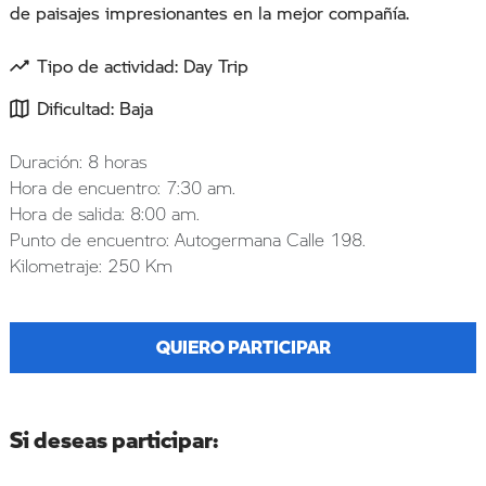
de paisajes impresionantes en la mejor compañía.
Tipo de actividad: Day Trip
Dificultad: Baja
Duración: 8 horas
Hora de encuentro: 7:30 am.
Hora de salida: 8:00 am.
Punto de encuentro: Autogermana Calle 198.
Kilometraje: 250 Km
QUIERO PARTICIPAR
Si deseas participar: