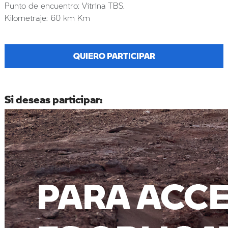
Punto de encuentro: Vitrina TBS.
Kilometraje: 60 km Km
QUIERO PARTICIPAR
Si deseas participar: