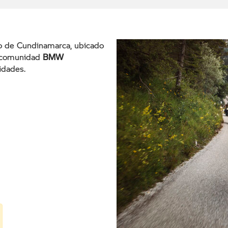
o de Cundinamarca, ubicado
a comunidad
BMW
idades.