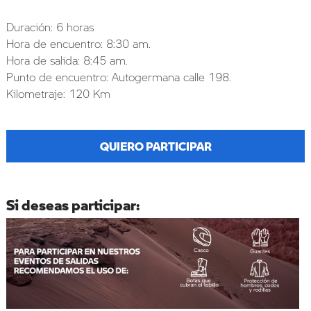
Duración: 6 horas
Hora de encuentro: 8:30 am.
Hora de salida: 8:45 am.
Punto de encuentro: Autogermana calle 198.
Kilometraje: 120 Km
QUIERO PARTICIPAR
Si deseas participar: