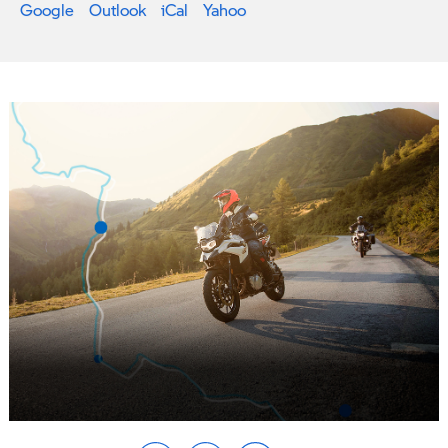
Google
Outlook
iCal
Yahoo