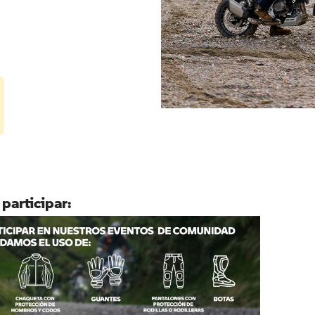
 participar: