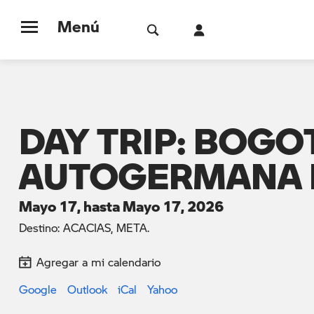
Menú
DAY TRIP: BOGOT
AUTOGERMANA P
Mayo 17, hasta Mayo 17, 2026
Destino: ACACIAS, META.
Agregar a mi calendario
Google
Outlook
iCal
Yahoo