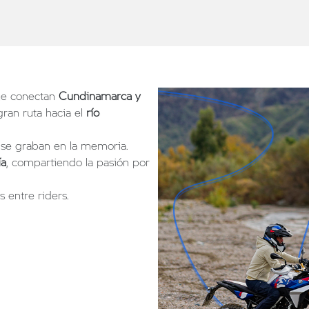
que conectan
Cundinamarca y
gran ruta hacia el
río
e se graban en la memoria.
ía
, compartiendo la pasión por
s entre riders.