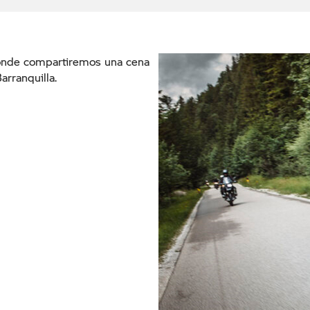
donde compartiremos una cena
rranquilla.