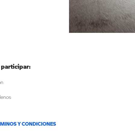
 participar:
ón
lenos
RMINOS Y CONDICIONES