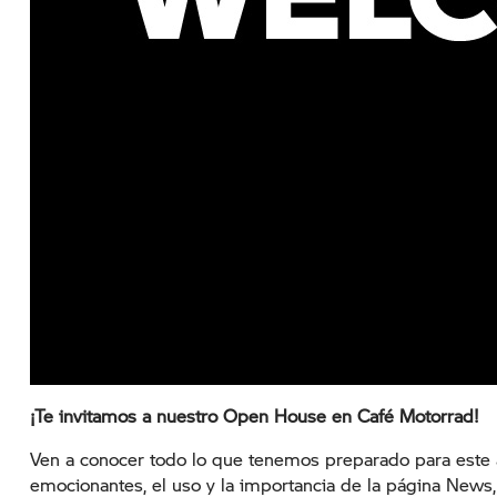
¡Te invitamos a nuestro Open House en Café Motorrad!
Ven a conocer todo lo que tenemos preparado para este 
emocionantes, el uso y la importancia de la página News