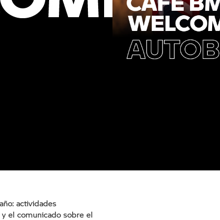
año: actividades
, y el comunicado sobre el