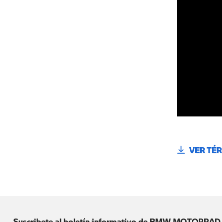
VER TÉ
Suscribete al boletín informativo de BMW MOTORRAD