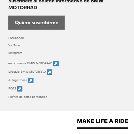
Suscribete al boletín informativo de BMW
MOTORRAD
Quiero suscribirme
Faceboook
YouTube
Instagram
e-commerce BMW MOTORRAD
Lifestyle BMW MOTORRAD
Autogermana
PQRS
Política de datos personales