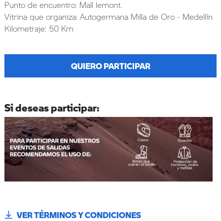
Punto de encuentro: Mall lemont.
Vitrina que organiza: Autogermana Milla de Oro - Medellín
Kilometraje: 50 Km
QUIERO PARTICIPAR
Si deseas participar:
VER TÉRMINOS Y CONDICIONES