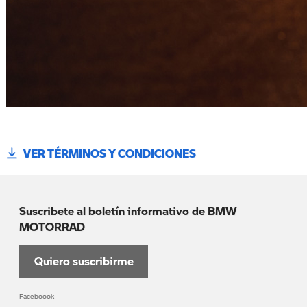
VER TÉRMINOS Y CONDICIONES
Suscribete al boletín informativo de BMW
MOTORRAD
Quiero suscribirme
Faceboook