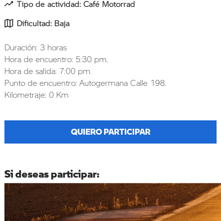
Tipo de actividad: Café Motorrad
Dificultad: Baja
Duración: 3 horas
Hora de encuentro: 5:30 pm.
Hora de salida: 7:00 pm.
Punto de encuentro: Autogermana Calle 198.
Kilometraje: 0 Km
QUIERO PARTICIPAR
Si deseas participar: