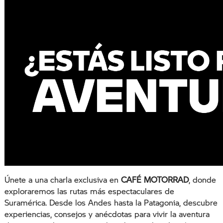
Únete a una charla exclusiva en
CAFÉ MOTORRAD
, donde
exploraremos las rutas más espectaculares de
Suramérica. Desde los Andes hasta la Patagonia, descubre
experiencias, consejos y anécdotas para vivir la aventura