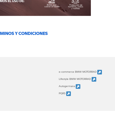
RMINOS Y CONDICIONES
e-commerce BMW MOTORRAD
Lifestyle BMW MOTORRAD
Autogermana
PQRS