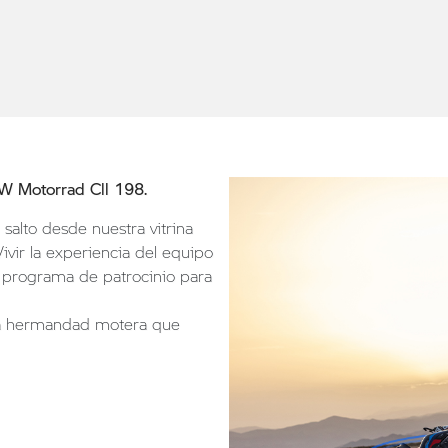
W Motorrad Cll 198.
salto desde nuestra vitrina
ivir la experiencia del equipo
o programa de patrocinio para
r la hermandad motera que