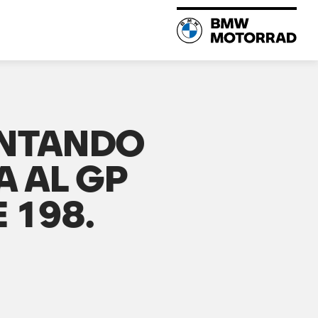
ENTANDO
A AL GP
 198.