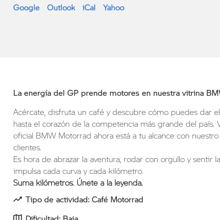
Google
Outlook
iCal
Yahoo
La energía del GP prende motores en nuestra vitrina BM
Acércate, disfruta un café y descubre cómo puedes dar el 
hasta el corazón de la competencia más grande del país. V
oficial BMW Motorrad ahora está a tu alcance con nuestr
clientes.
Es hora de abrazar la aventura, rodar con orgullo y senti
impulsa cada curva y cada kilómetro.
Suma kilómetros. Únete a la leyenda.
Tipo de actividad: Café Motorrad
Dificultad: Baja