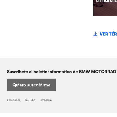
VER TÉ
Suscribete al boletín informativo de BMW MOTORRAD
Quiero suscribirme
Faceboook
YouTube
Instagram