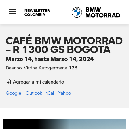
NEWSLETTER
COLOMBIA
CAFÉ BMW MOTORRAD
– R 1300 GS BOGOTÁ
Marzo 14, hasta Marzo 14, 2024
Destino: Vitrina Autogermana 128.
Agregar a mi calendario
Google
Outlook
iCal
Yahoo