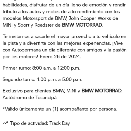
habilidades, disfrutar de un día lleno de emoción y rendir
tributo a los autos y motos de alto rendimiento con los
modelos Motorsport de BMW, John Cooper Works de
MINI y Sport y Roadster de
BMW MOTORRAD
.
Te invitamos a sacarle el mayor provecho a tu vehículo en
la pista y a divertirte con las mejores experiencias. ¡Vive
con Autogermana un día diferente con amigos y la pasión
por los motores! Enero 26 de 2024.
Primer turno: 8:00 a.m. a 12:00 p.m.
Segundo turno: 1:00 p.m. a 5:00 p.m.
Exclusivo para clientes BMW, MINI y
BMW MOTORRAD
.
Autódromo de Tocancipá.
*Válido únicamente un (1) acompañante por persona.
Tipo de actividad: Track Day