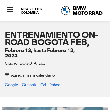
NEWSLETTER
COLOMBIA
ENTRENAMIENTO ON-
ROAD BOGOTÁ FEB,
Febrero 12, hasta Febrero 12,
2023
Ciudad: BOGOTÁ, D.C.
Agregar a mi calendario
Google
Outlook
iCal
Yahoo