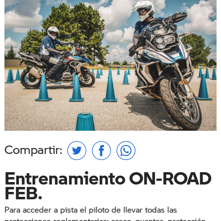
Compartir:
Entrenamiento ON-ROAD
FEB.
Para acceder a pista el piloto de llevar todas las
protecciones reglamentarias: casco, guantes, protección