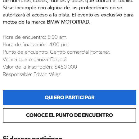
de hombros, codos, rodillas y botas que cubran el tobillo.
Si se incumple con alguna de las protecciones no se
autorizará el acceso a la pista. El evento es exclusivo para
motos de la marca BMW MOTORRAD.
Hora de encuentro: 8:00 am.
Hora de finalización: 4:00 pm.
Punto de encuentro: Centro comercial Fontanar.
Vitrina que organiza: Bogotá
Valor de la inscripción: $450.000
Responsable: Edwin Vélez
QUIERO PARTICIPAR
CONOCE EL PUNTO DE ENCUENTRO
Si deseas participar: