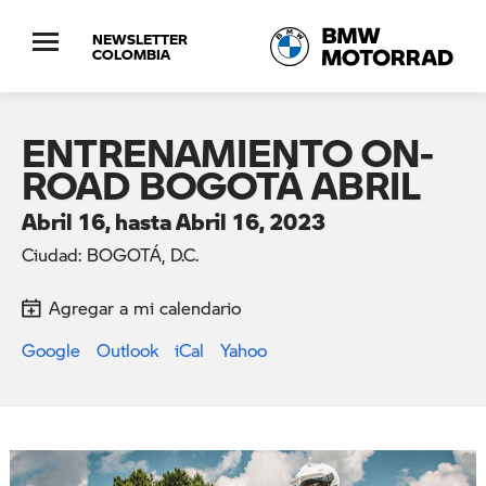
NEWSLETTER
COLOMBIA
ENTRENAMIENTO ON-
ROAD BOGOTÁ ABRIL
Abril 16, hasta Abril 16, 2023
Ciudad: BOGOTÁ, D.C.
Agregar a mi calendario
Google
Outlook
iCal
Yahoo