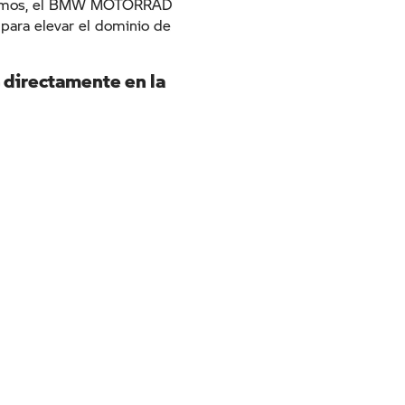
xtremos, el BMW MOTORRAD
para elevar el dominio de
o directamente en la