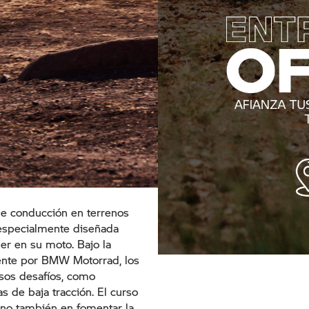
de conducción en terrenos
 especialmente diseñada
er en su moto. Bajo la
mente por BMW Motorrad, los
rsos desafíos, como
s de baja tracción. El curso
ino también en fomentar la