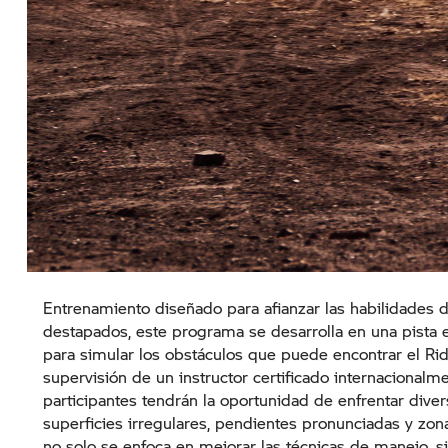
Entrenamiento diseñado para afianzar las habilidades 
destapados, este programa se desarrolla en una pista
para simular los obstáculos que puede encontrar el Rid
supervisión de un instructor certificado internacional
participantes tendrán la oportunidad de enfrentar dive
superficies irregulares, pendientes pronunciadas y zona
no solo se enfoca en mejorar las técnicas de manejo, s