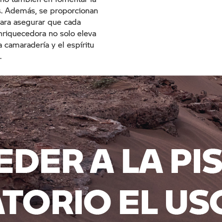
es. Además, se proporcionan
para asegurar que cada
nriquecedora no solo eleva
 camaradería y el espíritu
.