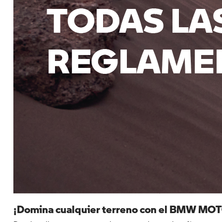
¡Domina cualquier terreno con el BMW 