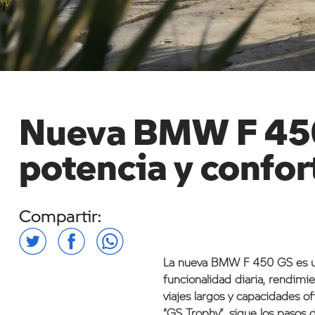
Nueva BMW F 450 
potencia y confor
Compartir:
La nueva BMW F 450 GS es u
funcionalidad diaria, rendimi
viajes largos y capacidades o
“GS Trophy”, sigue los pasos 