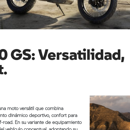
GS: Versatilidad,
t.
na moto versátil que combina
ento dinámico deportivo, confort para
ff-road. En su variante de equipamiento
del vehículo conceptual, adoptando su