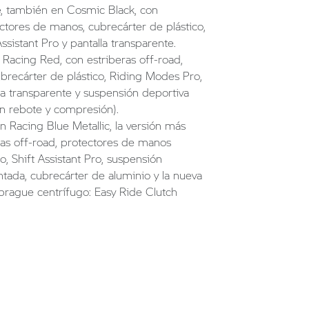
e
, también en Cosmic Black, con
ectores de manos, cubrecárter de plástico,
sistant Pro y pantalla transparente.
Racing Red, con estriberas off-road,
brecárter de plástico, Riding Modes Pro,
lla transparente y suspensión deportiva
en rebote y compresión).
n Racing Blue Metallic, la versión más
ras off-road, protectores de manos
, Shift Assistant Pro, suspensión
tintada, cubrecárter de aluminio y la nueva
rague centrífugo: Easy Ride Clutch