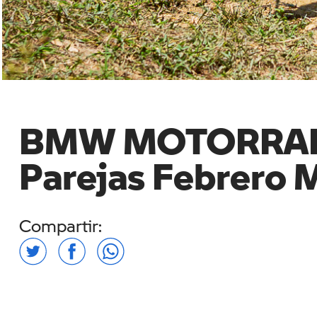
BMW MOTORRAD 
Parejas Febrero M
Compartir: