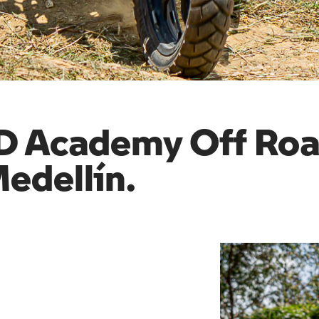
Academy Off Ro
edellín.