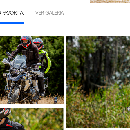
FAVORITA.
VER GALERIA