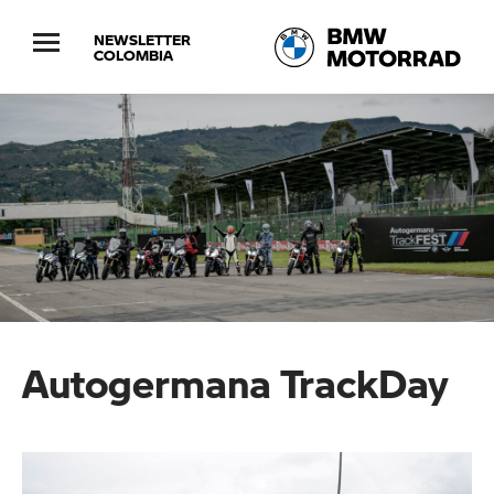
NEWSLETTER
COLOMBIA
Autogermana TrackDay