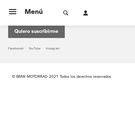
Menú
Suscribete al boletín informativo de BMW MOTORRAD
Quiero suscribirme
Faceboook
YouTube
Instagram
© BMW MOTORRAD 2021 Todos los derechos reservados