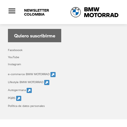
NEWSLETTER
COLOMBIA
Suscribete al boletín informativo de BMW
MOTORRAD
Quiero suscribirme
Faceboook
YouTube
Instagram
e-commerce BMW MOTORRAD
Lifestyle BMW MOTORRAD
Autogermana
PQRS
Política de datos personales