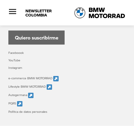
NEWSLETTER
COLOMBIA
Suscribete al boletín informativo de BMW
MOTORRAD
Quiero suscribirme
Faceboook
YouTube
Instagram
e-commerce BMW MOTORRAD
Lifestyle BMW MOTORRAD
Autogermana
PQRS
Política de datos personales