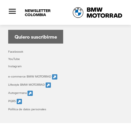
NEWSLETTER
COLOMBIA
Suscribete al boletín informativo de BMW
MOTORRAD
Quiero suscribirme
Faceboook
YouTube
Instagram
e-commerce BMW MOTORRAD
Lifestyle BMW MOTORRAD
Autogermana
PQRS
Política de datos personales